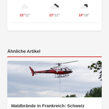
22°
21°
22°
22°
18°
18°
Ähnliche Artikel
Waldbrände in Frankreich: Schweiz