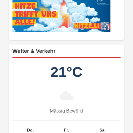
Wetter & Verkehr
21°C
Mässig Bewölkt
Do.
Fr.
Sa.