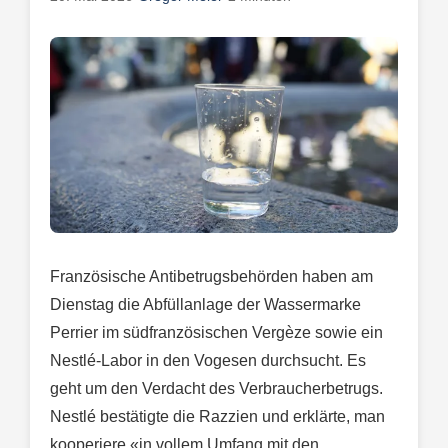
Französische Antibetrugsbehörden haben am
Dienstag die Abfüllanlage der Wassermarke
Perrier im südfranzösischen Vergèze sowie ein
Nestlé-Labor in den Vogesen durchsucht. Es
geht um den Verdacht des Verbraucherbetrugs.
Nestlé bestätigte die Razzien und erklärte, man
kooperiere «in vollem Umfang mit den