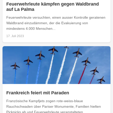
Feuerwehrleute kämpfen gegen Waldbrand
auf La Palma
Feuerwehrleute versuchten, einen ausser Kontrolle geratenen
Waldbrand einzudämmen, der die Evakuierung von
mindestens 4.000 Menschen...
17. Juli 2023
Frankreich feiert mit Paraden
Französische Kampfjets zogen rote-weiss-blaue
Rauchschwaden über Pariser Monumente, Familien hielten
Picknicks ab und Feuerwehrleute veranstalteten...