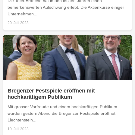
Die Tech-Branche hat in den letzten Jahren einen
bemerkenswerten Aufschwung erlebt. Die Aktienkurse einiger
Unternehmen...
20. Juli 2023
Bregenzer Festspiele eröffnen mit
hochkarätigem Publikum
Mit grosser Vorfreude und einem hochkarätigen Publikum
wurden gestern Abend die Bregenzer Festspiele eröffnet.
Liechtenstein...
19. Juli 2023