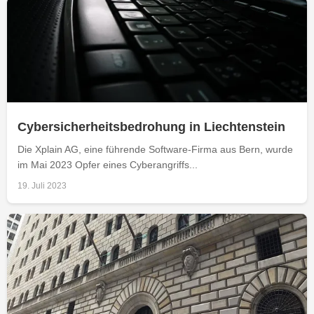
Cybersicherheitsbedrohung in Liechtenstein
Die Xplain AG, eine führende Software-Firma aus Bern, wurde
im Mai 2023 Opfer eines Cyberangriffs...
19. Juli 2023