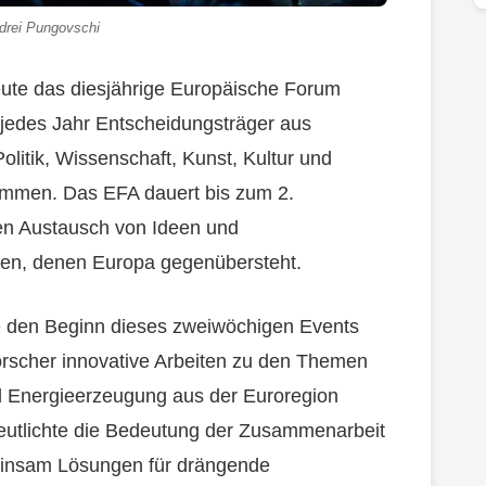
drei Pungovschi
ute das diesjährige Europäische Forum
 jedes Jahr Entscheidungsträger aus
olitik, Wissenschaft, Kunst, Kultur und
usammen. Das EFA dauert bis zum 2.
den Austausch von Ideen und
gen, denen Europa gegenübersteht.
ie den Beginn dieses zweiwöchigen Events
orscher innovative Arbeiten zu den Themen
d Energieerzeugung aus der Euroregion
erdeutlichte die Bedeutung der Zusammenarbeit
einsam Lösungen für drängende