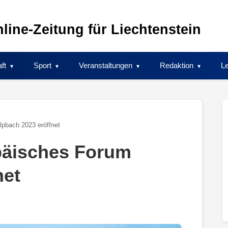
line-Zeitung für Liechtenstein
ft
Sport
Veranstaltungen
Redaktion
Le
lpbach 2023 eröffnet
päisches Forum
net