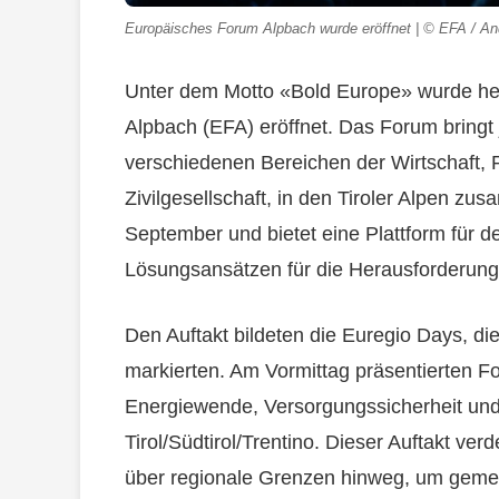
Europäisches Forum Alpbach wurde eröffnet | © EFA / An
Unter dem Motto «Bold Europe» wurde he
Alpbach (EFA) eröffnet. Das Forum bringt
verschiedenen Bereichen der Wirtschaft, P
Zivilgesellschaft, in den Tiroler Alpen z
September und bietet eine Plattform für 
Lösungsansätzen für die Herausforderun
Den Auftakt bildeten die Euregio Days, d
markierten. Am Vormittag präsentierten F
Energiewende, Versorgungssicherheit un
Tirol/Südtirol/Trentino. Dieser Auftakt v
über regionale Grenzen hinweg, um gem