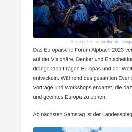
Andreas Treichel bei der Eröffnung
Das Europäische Forum Alpbach 2023 versp
auf der Visionäre, Denker und Entschei
drängenden Fragen Europas und der Welt 
entwickeln. Während des gesamten Event
Vorträge und Workshops erwartet, die daz
und geeintes Europa zu ebnen.
Ab nächsten Samstag ist der Landesspiegel