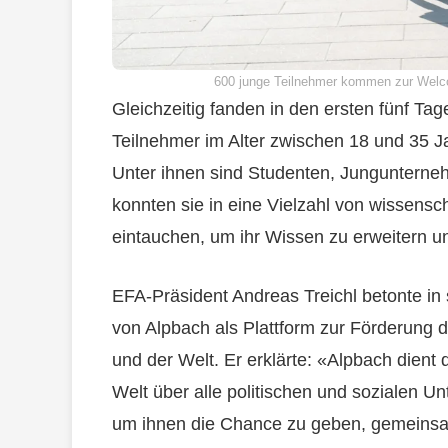
600 junge Teilnehmer kommen zur Welc
Gleichzeitig fanden in den ersten fünf T
Teilnehmer im Alter zwischen 18 und 35 J
Unter ihnen sind Studenten, Jungunterneh
konnten sie in eine Vielzahl von wissens
eintauchen, um ihr Wissen zu erweitern 
EFA-Präsident Andreas Treichl betonte in
von Alpbach als Plattform zur Förderung
und der Welt. Er erklärte: «Alpbach dien
Welt über alle politischen und sozialen U
um ihnen die Chance zu geben, gemeins