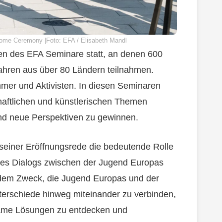
ome Ceremony |Foto: EFA / Elisabeth Mandl
agen des EFA Seminare statt, an denen 600
ahren aus über 80 Ländern teilnahmen.
mer und Aktivisten. In diesen Seminaren
chaftlichen und künstlerischen Themen
und neue Perspektiven zu gewinnen.
 seiner Eröffnungsrede die bedeutende Rolle
 des Dialogs zwischen der Jugend Europas
t dem Zweck, die Jugend Europas und der
nterschiede hinweg miteinander zu verbinden,
ame Lösungen zu entdecken und