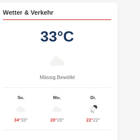
Wetter & Verkehr
33°C
Mässig Bewölkt
So.
Mo.
Di.
34°
33°
20°
20°
22°
22°