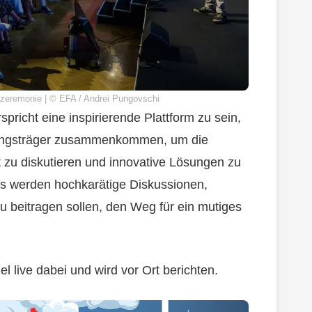
szeremonie | © EFA / Andrei Pungovschi
richt eine inspirierende Plattform zu sein,
dungsträger zusammenkommen, um die
zu diskutieren und innovative Lösungen zu
s werden hochkarätige Diskussionen,
u beitragen sollen, den Weg für ein mutiges
 live dabei und wird vor Ort berichten.