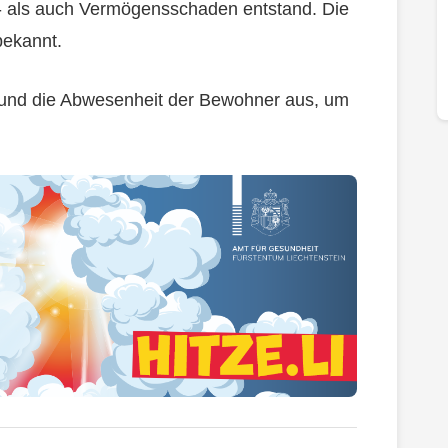
- als auch Vermögensschaden entstand. Die
bekannt.
t und die Abwesenheit der Bewohner aus, um