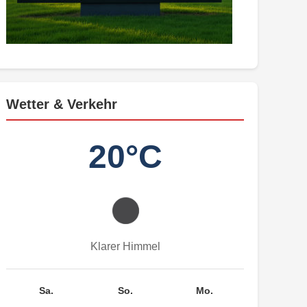
Wetter & Verkehr
20°C
Klarer Himmel
Sa.
So.
Mo.