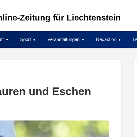
line-Zeitung für Liechtenstein
ft
Sport
Veranstaltungen
Redaktion
Le
auren und Eschen