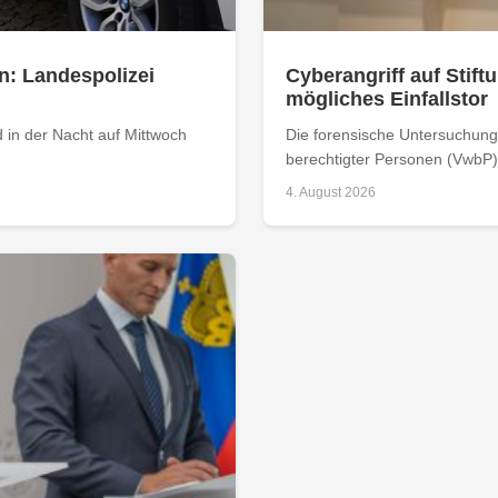
n: Landespolizei
Cyberangriff auf Stiftu
mögliches Einfallstor
 in der Nacht auf Mittwoch
Die forensische Untersuchung 
berechtigter Personen (VwbP) h
4. August 2026