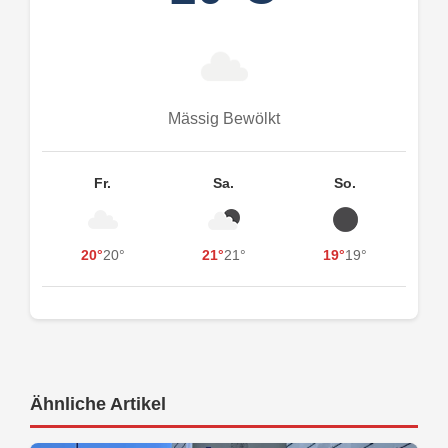
Mässig Bewölkt
Fr.
Sa.
So.
20°
20°
21°
21°
19°
19°
Ähnliche Artikel