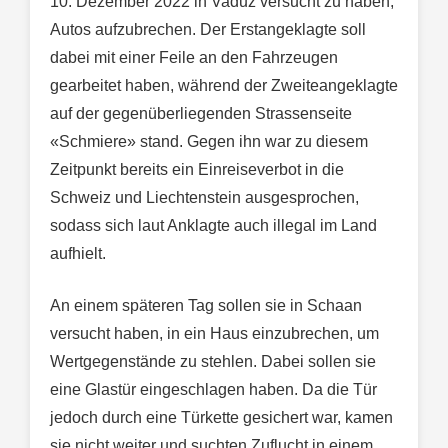
10. Dezember 2022 in Vaduz versucht zu haben,
Autos aufzubrechen. Der Erstangeklagte soll
dabei mit einer Feile an den Fahrzeugen
gearbeitet haben, während der Zweiteangeklagte
auf der gegenüberliegenden Strassenseite
«Schmiere» stand. Gegen ihn war zu diesem
Zeitpunkt bereits ein Einreiseverbot in die
Schweiz und Liechtenstein ausgesprochen,
sodass sich laut Anklagte auch illegal im Land
aufhielt.
An einem späteren Tag sollen sie in Schaan
versucht haben, in ein Haus einzubrechen, um
Wertgegenstände zu stehlen. Dabei sollen sie
eine Glastür eingeschlagen haben. Da die Tür
jedoch durch eine Türkette gesichert war, kamen
sie nicht weiter und suchten Zuflucht in einem