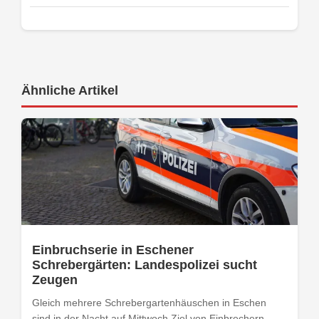
Ähnliche Artikel
Einbruchserie in Eschener
Schrebergärten: Landespolizei sucht
Zeugen
Gleich mehrere Schrebergartenhäuschen in Eschen
sind in der Nacht auf Mittwoch Ziel von Einbrechern