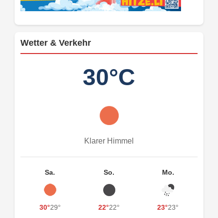
Wetter & Verkehr
30°C
Klarer Himmel
Sa.
So.
Mo.
30°
29°
22°
22°
23°
23°