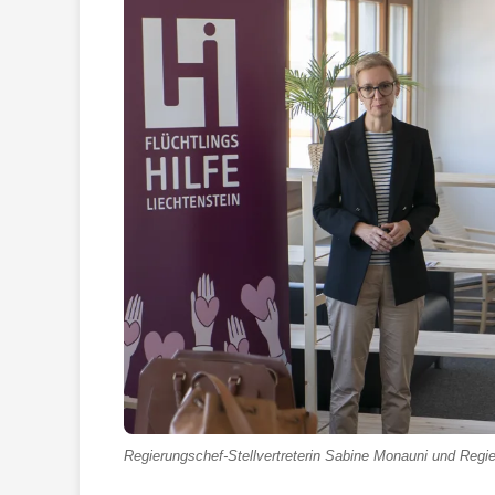
Regierungschef-Stellvertreterin Sabine Monauni und Regie