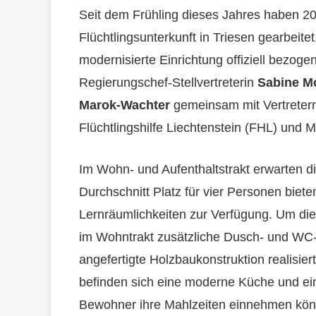
Seit dem Frühling dieses Jahres haben
Flüchtlingsunterkunft in Triesen gearbeit
modernisierte Einrichtung offiziell bezog
Regierungschef-Stellvertreterin
Sabine M
Marok-Wachter
gemeinsam mit Vertretern 
Flüchtlingshilfe Liechtenstein (FHL) und M
Im Wohn- und Aufenthaltstrakt erwarten 
Durchschnitt Platz für vier Personen biete
Lernräumlichkeiten zur Verfügung. Um di
im Wohntrakt zusätzliche Dusch- und WC-A
angefertigte Holzbaukonstruktion realis
befinden sich eine moderne Küche und ei
Bewohner ihre Mahlzeiten einnehmen kön