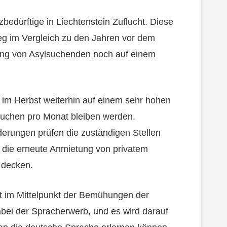
bedürftige in Liechtenstein Zuflucht. Diese
eg im Vergleich zu den Jahren vor dem
tzung von Asylsuchenden noch auf einem
 im Herbst weiterhin auf einem sehr hohen
suchen pro Monat bleiben werden.
erungen prüfen die zuständigen Stellen
ie die erneute Anmietung von privatem
 decken.
t im Mittelpunkt der Bemühungen der
dabei der Spracherwerb, und es wird darauf