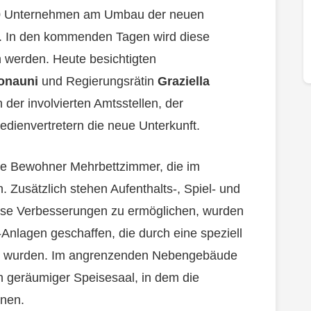
 20 Unternehmen am Umbau der neuen
et. In den kommenden Tagen wird diese
en werden. Heute besichtigten
onauni
und Regierungsrätin
Graziella
der involvierten Amtsstellen, der
edienvertretern die neue Unterkunft.
die Bewohner Mehrbettzimmer, die im
n. Zusätzlich stehen Aufenthalts-, Spiel- und
ese Verbesserungen zu ermöglichen, wurden
nlagen geschaffen, die durch eine speziell
iert wurden. Im angrenzenden Nebengebäude
n geräumiger Speisesaal, in dem die
nen.