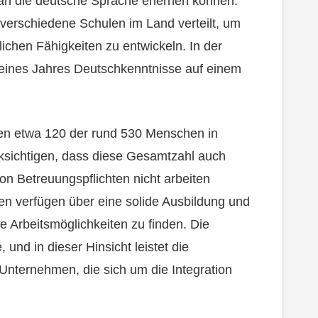
an die deutsche Sprache erlernen können.
 verschiedene Schulen im Land verteilt, um
hlichen Fähigkeiten zu entwickeln. In der
 eines Jahres Deutschkenntnisse auf einem
eiten etwa 120 der rund 530 Menschen in
cksichtigen, dass diese Gesamtzahl auch
on Betreuungspflichten nicht arbeiten
en verfügen über eine solide Ausbildung und
e Arbeitsmöglichkeiten zu finden. Die
 und in dieser Hinsicht leistet die
r Unternehmen, die sich um die Integration