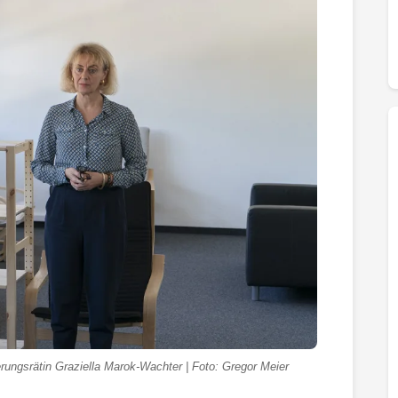
rungsrätin Graziella Marok-Wachter | Foto: Gregor Meier