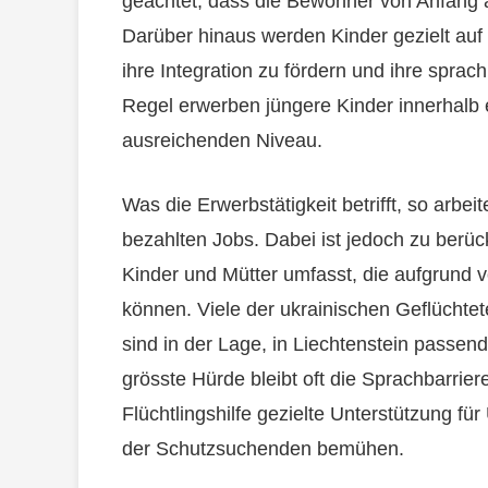
geachtet, dass die Bewohner von Anfang 
Darüber hinaus werden Kinder gezielt auf
ihre Integration zu fördern und ihre sprac
Regel erwerben jüngere Kinder innerhalb
ausreichenden Niveau.
Was die Erwerbstätigkeit betrifft, so arb
bezahlten Jobs. Dabei ist jedoch zu berü
Kinder und Mütter umfasst, die aufgrund v
können. Viele der ukrainischen Geflüchtet
sind in der Lage, in Liechtenstein passend
grösste Hürde bleibt oft die Sprachbarriere,
Flüchtlingshilfe gezielte Unterstützung fü
der Schutzsuchenden bemühen.