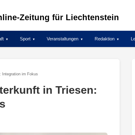
line-Zeitung für Liechtenstein
ft
Sport
Veranstaltungen
Redaktion
Le
: Integration im Fokus
erkunft in Triesen:
us