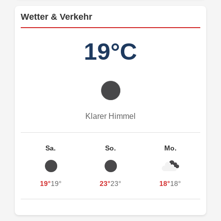
Wetter & Verkehr
19°C
Klarer Himmel
Sa.
So.
Mo.
19°
19°
23°
23°
18°
18°