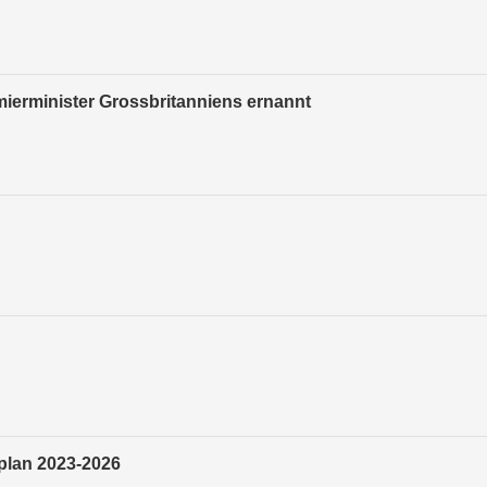
mierminister Grossbritanniens ernannt
plan 2023-2026