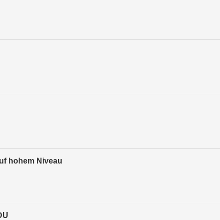
auf hohem Niveau
CDU