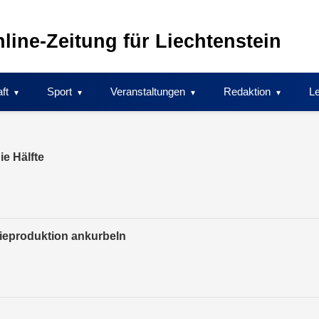
line-Zeitung für Liechtenstein
ft
Sport
Veranstaltungen
Redaktion
Le
e Hälfte
ieproduktion ankurbeln