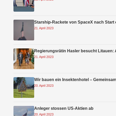
Starship-Rackete von SpaceX nach Start 
21. April 2023
Regierungsrätin Hasler besucht Litauen: 
21. April 2023
Wir bauen ein Insektenhotel – Gemeinsam
20. April 2023
Anleger stossen US-Aktien ab
20. April 2023