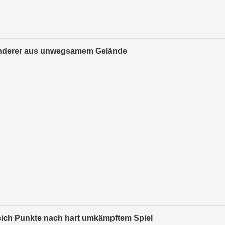
Wanderer aus unwegsamem Gelände
sich Punkte nach hart umkämpftem Spiel