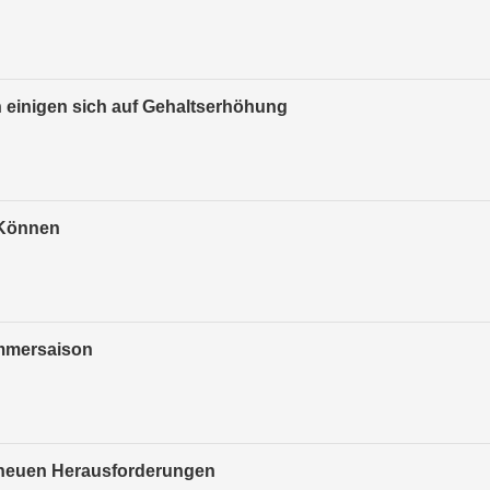
einigen sich auf Gehaltserhöhung
 Können
ommersaison
 neuen Herausforderungen