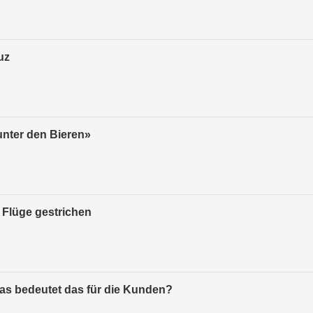
uz
unter den Bieren»
 Flüge gestrichen
s bedeutet das für die Kunden?