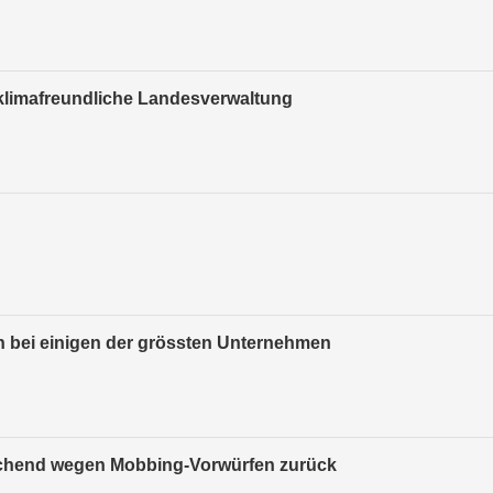
r klimafreundliche Landesverwaltung
n bei einigen der grössten Unternehmen
raschend wegen Mobbing-Vorwürfen zurück