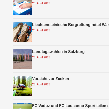
24. April 2023
Liechtensteinische Bergrettung rettet 
24. April 2023
Landtagswahlen in Salzburg
23. April 2023
Vorsicht vor Zecken
23. April 2023
FC Vaduz und FC Lausanne-Sport teilen 