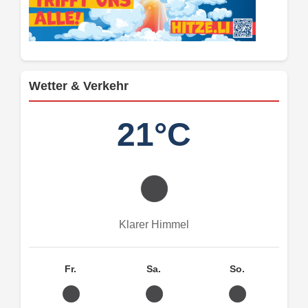
Wetter & Verkehr
21°C
Klarer Himmel
Fr.
Sa.
So.