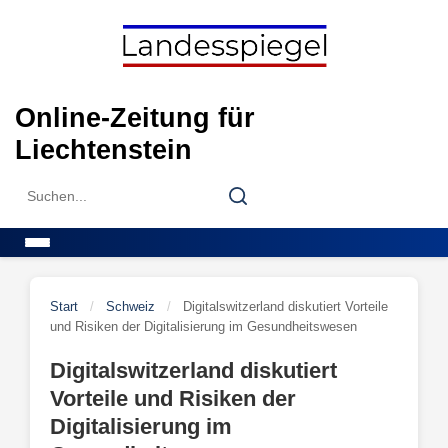
Skip
to
content
Online-Zeitung für
Liechtenstein
Search
Search
for:
Menu
Start
/
Schweiz
/
Digitalswitzerland diskutiert Vorteile
und Risiken der Digitalisierung im Gesundheitswesen
Digitalswitzerland diskutiert
Vorteile und Risiken der
Digitalisierung im