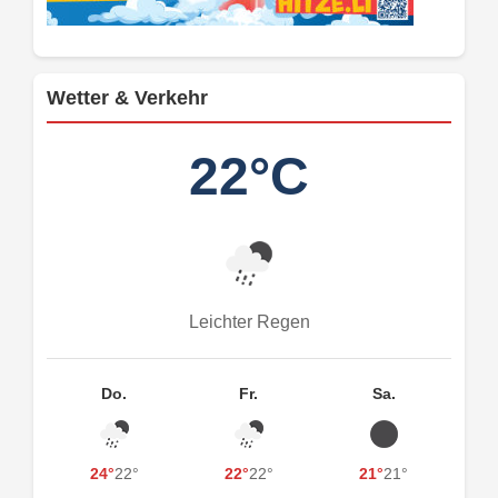
Wetter & Verkehr
22°C
Leichter Regen
Do.
Fr.
Sa.
24°
22°
22°
22°
21°
21°