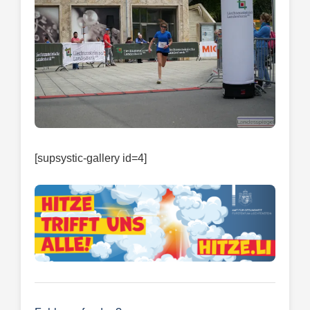
[supsystic-gallery id=4]