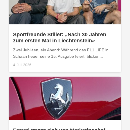
Sportfreunde Stiller: „Nach 30 Jahren
zum ersten Mal in Liechtenstein»
Zwei Jubiläen, ein Abend: Während das FL1.LIFE in
Schaan heuer seine 15. Ausgabe feiert, blicken...
4. Juli 2026