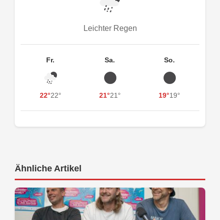
Leichter Regen
Fr.
Sa.
So.
22°
22°
21°
21°
19°
19°
Ähnliche Artikel