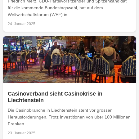
Friedrich Merz, CDU-Parteivorsitzender und Spitzenkandidat
für die kommende Bundestagswahl, hat auf dem
Weltwirtschaftsforum (WEF) in...
24. Januar 2025
Casinoverband sieht Casinokrise in
Liechtenstein
Die Casinobranche in Liechtenstein steht vor grossen
Herausforderungen. Trotz Investitionen von über 100 Millionen
Franken...
23. Januar 2025