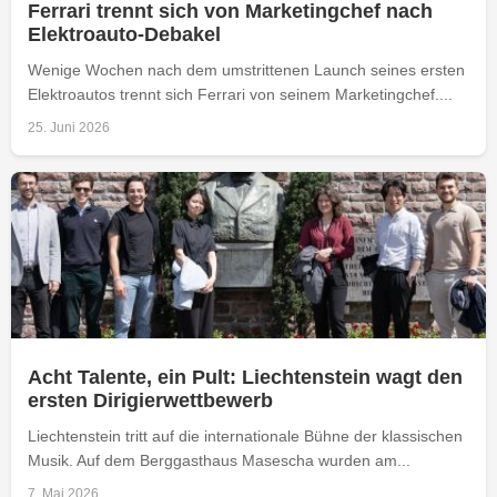
Ferrari trennt sich von Marketingchef nach
Elektroauto-Debakel
Wenige Wochen nach dem umstrittenen Launch seines ersten
Elektroautos trennt sich Ferrari von seinem Marketingchef....
25. Juni 2026
Acht Talente, ein Pult: Liechtenstein wagt den
ersten Dirigierwettbewerb
Liechtenstein tritt auf die internationale Bühne der klassischen
Musik. Auf dem Berggasthaus Masescha wurden am...
7. Mai 2026