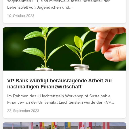
sogenannten ICT, sind mittlerweile fester Bestandteil der
Lebenswelt von Jugendlichen und...
10. Oktober 2023
VP Bank würdigt herausragende Arbeit zur
nachhaltigen Finanzwirtschaft
Im Rahmen des «Liechtenstein Workshop of Sustainable
Finance» an der Universität Liechtenstein wurde der «VP...
22. September 2023