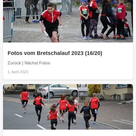
Fotos vom Bretschalauf 2023 (16/20)
Zurück | Nächst Fotos
1. April 2023