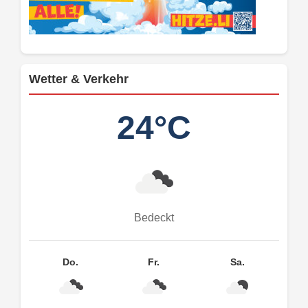
Wetter & Verkehr
24°C
Bedeckt
Do.
Fr.
Sa.