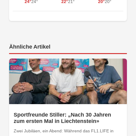
24°
24°
22°
21°
20°
20°
Ähnliche Artikel
Sportfreunde Stiller: „Nach 30 Jahren
zum ersten Mal in Liechtenstein»
Zwei Jubiläen, ein Abend: Während das FL1.LIFE in