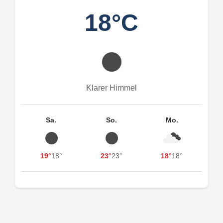
18°C
Klarer Himmel
Sa.
So.
Mo.
19°
18°
23°
23°
18°
18°