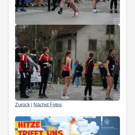
Zurück
|
Nächst Fotos