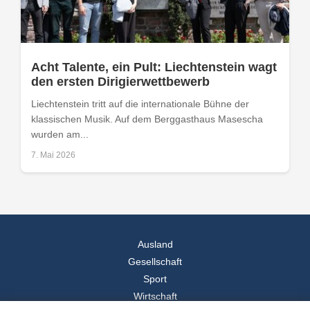
Acht Talente, ein Pult: Liechtenstein wagt
den ersten Dirigierwettbewerb
Liechtenstein tritt auf die internationale Bühne der
klassischen Musik. Auf dem Berggasthaus Masescha
wurden am...
7. Mai 2026
Ausland
Gesellschaft
Sport
Wirtschaft