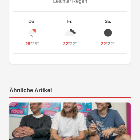
Leichter Regen
Do.
Fr.
Sa.
28°
25°
22°
22°
22°
22°
Ähnliche Artikel