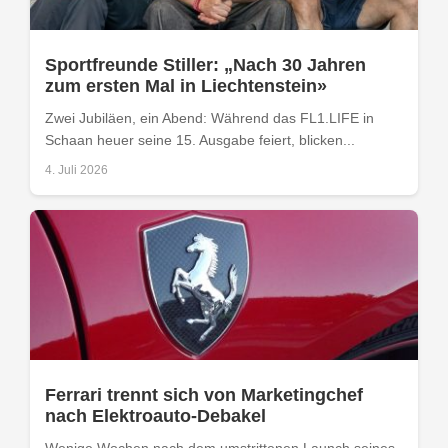
Sportfreunde Stiller: „Nach 30 Jahren
zum ersten Mal in Liechtenstein»
Zwei Jubiläen, ein Abend: Während das FL1.LIFE in
Schaan heuer seine 15. Ausgabe feiert, blicken...
4. Juli 2026
Ferrari trennt sich von Marketingchef
nach Elektroauto-Debakel
Wenige Wochen nach dem umstrittenen Launch seines