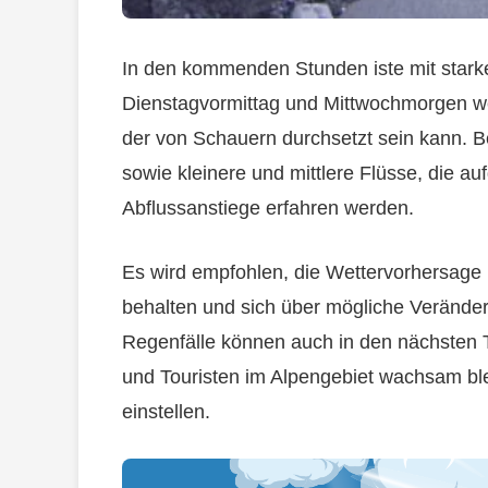
In den kommenden Stunden iste mit stark
Dienstagvormittag und Mittwochmorgen we
der von Schauern durchsetzt sein kann. B
sowie kleinere und mittlere Flüsse, die a
Abflussanstiege erfahren werden.
Es wird empfohlen, die Wettervorhersag
behalten und sich über mögliche Verände
Regenfälle können auch in den nächsten T
und Touristen im Alpengebiet wachsam bl
einstellen.