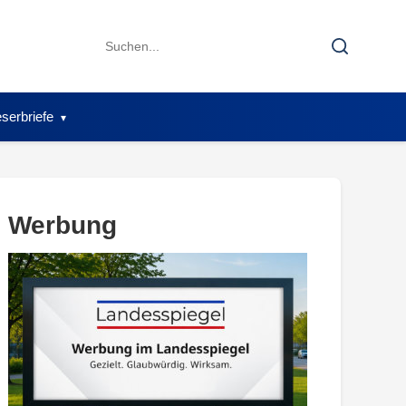
Search
Search
for:
serbriefe
Werbung