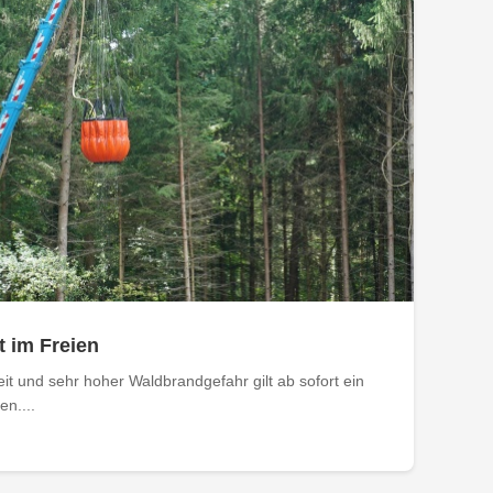
 im Freien
t und sehr hoher Waldbrandgefahr gilt ab sofort ein
n....