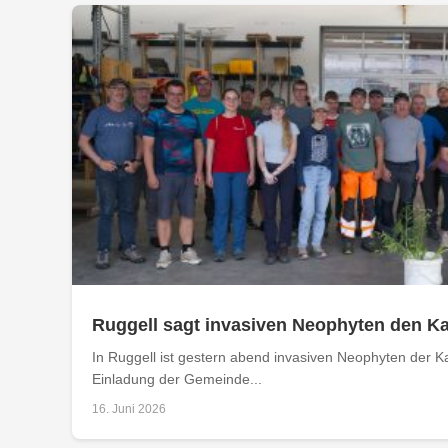
Ruggell sagt invasiven Neophyten den K
In Ruggell ist gestern abend invasiven Neophyten der 
Einladung der Gemeinde...
16. Juni 2026