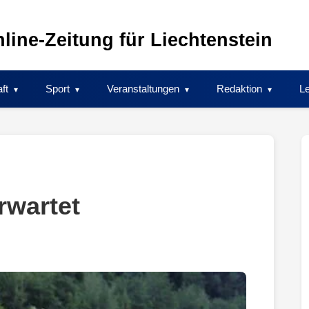
line-Zeitung für Liechtenstein
ft
Sport
Veranstaltungen
Redaktion
Le
rwartet