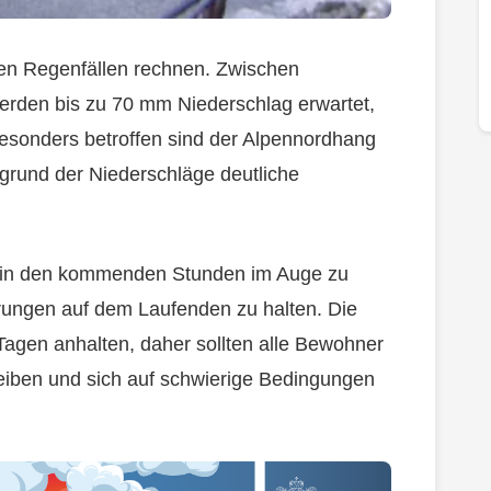
en Regenfällen rechnen. Zwischen
rden bis zu 70 mm Niederschlag erwartet,
esonders betroffen sind der Alpennordhang
ufgrund der Niederschläge deutliche
e in den kommenden Stunden im Auge zu
rungen auf dem Laufenden zu halten. Die
agen anhalten, daher sollten alle Bewohner
eiben und sich auf schwierige Bedingungen