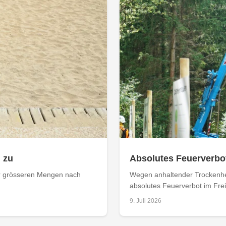
 zu
Absolutes Feuerverbot
er grösseren Mengen nach
Wegen anhaltender Trockenhei
absolutes Feuerverbot im Freie
9. Juli 2026