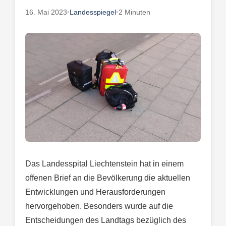
16. Mai 2023
•
Landesspiegel
•
2 Minuten
Das Landesspital Liechtenstein hat in einem
offenen Brief an die Bevölkerung die aktuellen
Entwicklungen und Herausforderungen
hervorgehoben. Besonders wurde auf die
Entscheidungen des Landtags bezüglich des