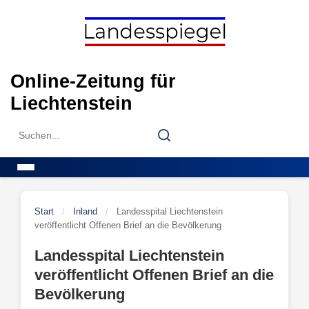
Skip
to
content
Online-Zeitung für
Liechtenstein
Search
Search
for:
Menu
Start
/
Inland
/
Landesspital Liechtenstein
veröffentlicht Offenen Brief an die Bevölkerung
Landesspital Liechtenstein
veröffentlicht Offenen Brief an die
Bevölkerung