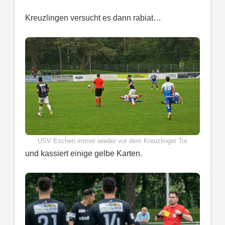
Kreuzlingen versucht es dann rabiat…
USV Eschen immer wieder vor dem Kreuzlinger Tor
und kassiert einige gelbe Karten.