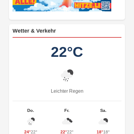
Wetter & Verkehr
22°C
Leichter Regen
Do.
Fr.
Sa.
24°
22°
22°
22°
18°
18°