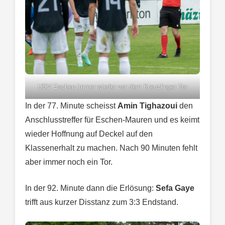
USV Eschen immer wieder vor dem Kreuzlinger Tor
In der 77. Minute scheisst
Amin Tighazoui
den
Anschlusstreffer für Eschen-Mauren und es keimt
wieder Hoffnung auf Deckel auf den
Klassenerhalt zu machen. Nach 90 Minuten fehlt
aber immer noch ein Tor.
In der 92. Minute dann die Erlösung:
Sefa Gaye
trifft aus kurzer Disstanz zum 3:3 Endstand.