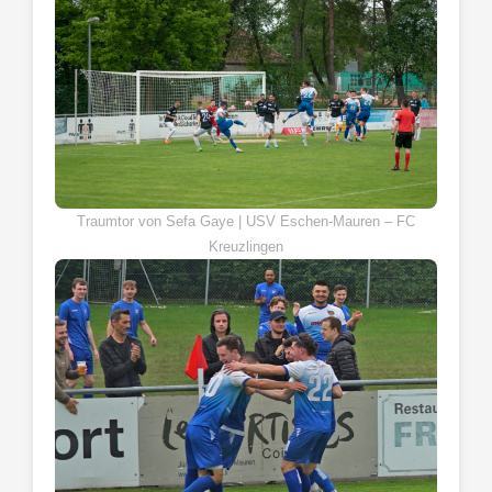
Traumtor von Sefa Gaye | USV Eschen-Mauren – FC
Kreuzlingen