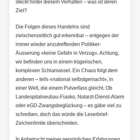
steckt hinter diesem Verhalten – was ist deren
Ziel?
Die Folgen dieses Handelns sind
zwischenzeitlich gut erkennbar – entgegen der
immer wieder anzutreffenden Politiker-
Äusserung «keine Gefahr in Verzug». Achtung,
wir befinden uns in einem trügerischen,
komplexen Schlamassel. Ein Chaos folgt dem
anderen – teils «national selbstgemacht», in
einer Welt, die einem Pulverfass gleicht. Ob
Landespitalneubau-Fiasko, Notarzt-Dienst-Alarm
oder eGD-Zwangsbeglückung – es gäbe viel zu
schreiben, doch das würde die Leserbrief-
Zeichenlimite überschreiten.
In Anbetracht meiner persönlichen Erfahrungen