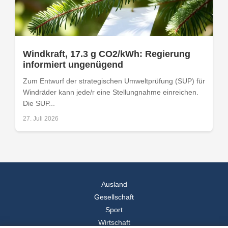
Windkraft, 17.3 g CO2/kWh: Regierung
informiert ungenügend
Zum Entwurf der strategischen Umweltprüfung (SUP) für
Windräder kann jede/r eine Stellungnahme einreichen.
Die SUP...
27. Juli 2026
Ausland
Gesellschaft
Sport
Wirtschaft