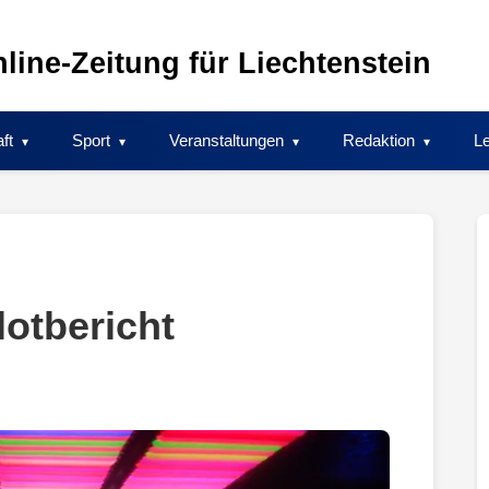
line-Zeitung für Liechtenstein
ft
Sport
Veranstaltungen
Redaktion
Le
lotbericht