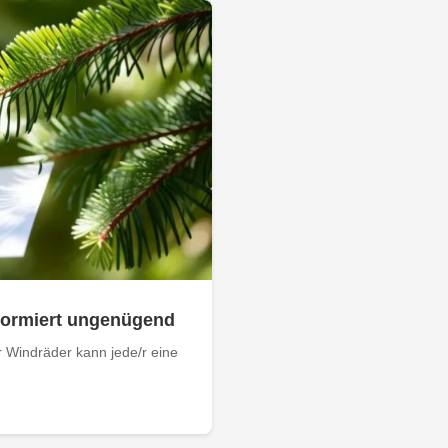
nformiert ungenügend
 Windräder kann jede/r eine