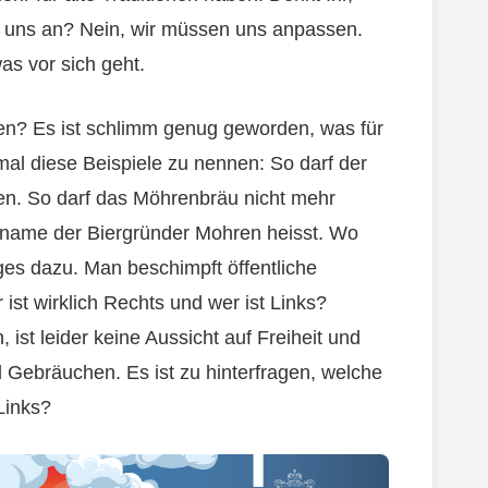
h uns an? Nein, wir müssen uns anpassen.
was vor sich geht.
den? Es ist schlimm genug geworden, was für
mal diese Beispiele zu nennen: So darf der
n. So darf das Möhrenbräu nicht mehr
nname der Biergründer Mohren heisst. Wo
ges dazu. Man beschimpft öffentliche
 ist wirklich Rechts und wer ist Links?
st leider keine Aussicht auf Freiheit und
 Gebräuchen. Es ist zu hinterfragen, welche
Links?