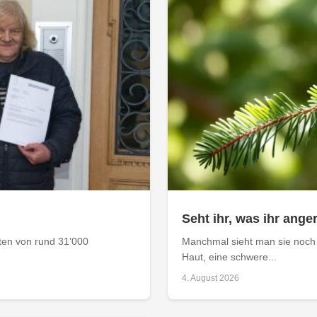
Seht ihr, was ihr anger
aten von rund 31’000
Manchmal sieht man sie noch 
Haut, eine schwere...
4. August 2026