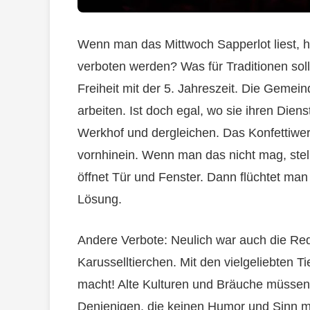
Wenn man das Mittwoch Sapperlot liest, hi
verboten werden? Was für Traditionen sol
Freiheit mit der 5. Jahreszeit. Die Geme
arbeiten. Ist doch egal, wo sie ihren Dien
Werkhof und dergleichen. Das Konfettiwe
vornhinein. Wenn man das nicht mag, stel
öffnet Tür und Fenster. Dann flüchtet ma
Lösung.
Andere Verbote: Neulich war auch die Re
Karusselltierchen. Mit den vielgeliebten T
macht! Alte Kulturen und Bräuche müsse
Denjenigen, die keinen Humor und Sinn meh