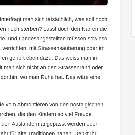
nterfragt man sich tatsächlich, was soll noch
len noch sterben? Lasst doch den Narren die
inde- und Landesangestellten müssen sowieso
st verrichten, mit Strassensäuberung oder im
rfen gehört eben dazu. Das weiss man im
lt man sich nicht an den Strassenrand oder
n dorthin, wo man Ruhe hat. Das wäre eine
de vom Abmontieren von den nostalgischen
ierchen, die den Kindern so viel Freude
n den Ausländern angepasst werden oder
r für alte Traditionen haben. Denkt Ihr,