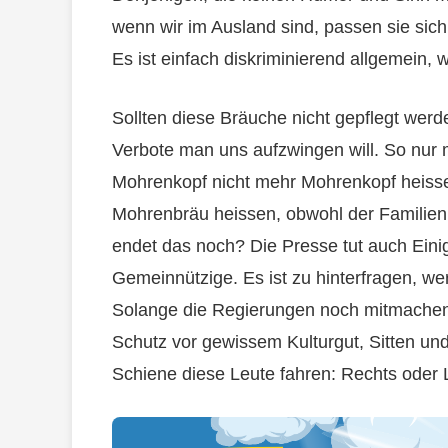
wenn wir im Ausland sind, passen sie sic
Es ist einfach diskriminierend allgemein, 
Sollten diese Bräuche nicht gepflegt wer
Verbote man uns aufzwingen will. So nur 
Mohrenkopf nicht mehr Mohrenkopf heisse
Mohrenbräu heissen, obwohl der Familie
endet das noch? Die Presse tut auch Eini
Gemeinnützige. Es ist zu hinterfragen, wer
Solange die Regierungen noch mitmachen, i
Schutz vor gewissem Kulturgut, Sitten und
Schiene diese Leute fahren: Rechts oder 