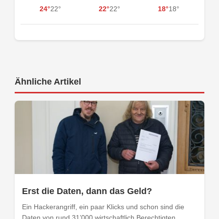
24°
22°
22°
22°
18°
18°
Ähnliche Artikel
Erst die Daten, dann das Geld?
Ein Hackerangriff, ein paar Klicks und schon sind die
Daten von rund 31’000 wirtschaftlich Berechtigten...