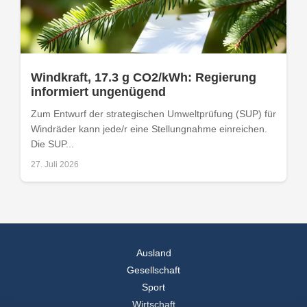
Windkraft, 17.3 g CO2/kWh: Regierung
informiert ungenügend
Zum Entwurf der strategischen Umweltprüfung (SUP) für
Windräder kann jede/r eine Stellungnahme einreichen.
Die SUP...
27. Juli 2026
Ausland
Gesellschaft
Sport
Wirtschaft