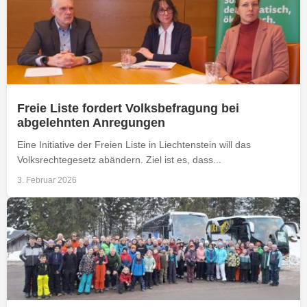
Freie Liste fordert Volksbefragung bei
abgelehnten Anregungen
Eine Initiative der Freien Liste in Liechtenstein will das
Volksrechtegesetz abändern. Ziel ist es, dass...
3. Februar 2026