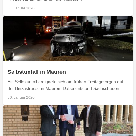
31. Januar 2026
Selbstunfall in Mauren
Ein Selbstunfall ereignete sich am frühen Freitagmorgen auf
der Binzastrasse in Mauren. Dabei entstand Sachschaden....
30. Januar 2026