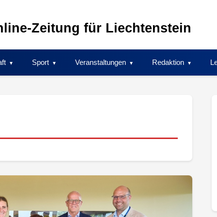
line-Zeitung für Liechtenstein
ft
Sport
Veranstaltungen
Redaktion
Le