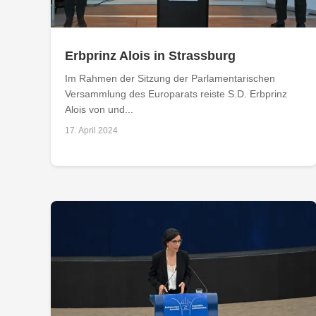
Erbprinz Alois in Strassburg
Im Rahmen der Sitzung der Parlamentarischen
Versammlung des Europarats reiste S.D. Erbprinz
Alois von und...
17. April 2024