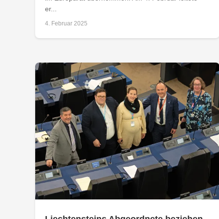
er...
4. Februar 2025
Liechtensteins Abgeordnete beziehen