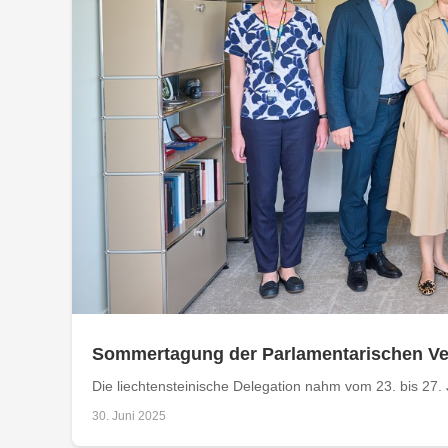
Sommertagung der Parlamentarischen V
Die liechtensteinische Delegation nahm vom 23. bis 27. J
30. Juni 2025