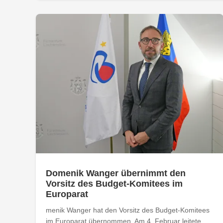
Domenik Wanger übernimmt den
Vorsitz des Budget-Komitees im
Europarat
menik Wanger hat den Vorsitz des Budget-Komitees
im Europarat übernommen. Am 4. Februar leitete