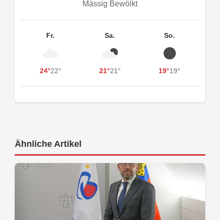
Mässig Bewölkt
Fr.
Sa.
So.
24°
22°
21°
21°
19°
19°
Ähnliche Artikel