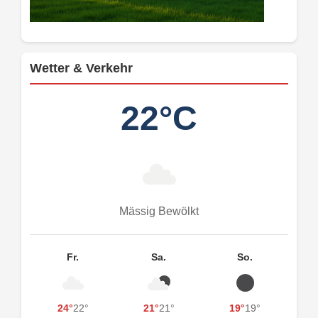
Wetter & Verkehr
22°C
Mässig Bewölkt
Fr.
Sa.
So.
24°
22°
21°
21°
19°
19°