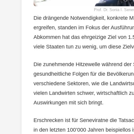
Prof. Dr. Sonia I. Sene
Die drängende Notwendigkeit, konkrete
ergreifen, standen im Fokus der Ausführu
Abkommen hat das ehrgeizige Ziel von 1
viele Staaten tun zu wenig, um diese Ziel
Die zunehmende Hitzewelle während der
gesundheitliche Folgen für die Bevölkeru
verschiedene Sektoren, wie die Landwirts
vielen Landwirten schwer, wirtschaftlich z
Auswirkungen mit sich bringt.
Erschrecken ist für Seneviratne die Tatsa
in den letzten 100’000 Jahren beispiellos i