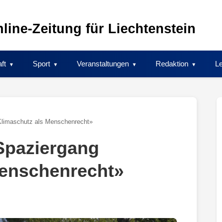
line-Zeitung für Liechtenstein
ft
Sport
Veranstaltungen
Redaktion
Le
Klimaschutz als Menschenrecht»
Spaziergang
Menschenrecht»