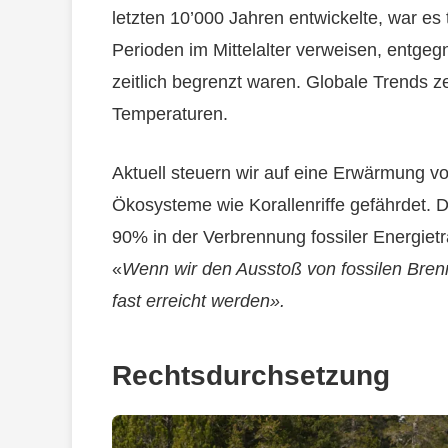
letzten 10’000 Jahren entwickelte, war es 
Perioden im Mittelalter verweisen, entge
zeitlich begrenzt waren. Globale Trends z
Temperaturen.
Aktuell steuern wir auf eine Erwärmung v
Ökosysteme wie Korallenriffe gefährdet. 
90% in der Verbrennung fossiler Energieträ
«
Wenn wir den Ausstoß von fossilen Brenn
fast erreicht werden».
Rechtsdurchsetzung