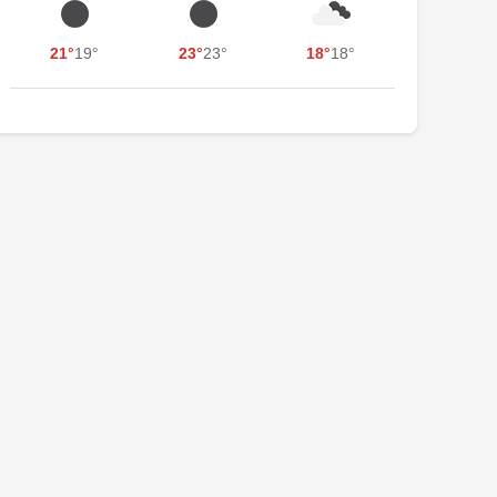
21°
19°
23°
23°
18°
18°