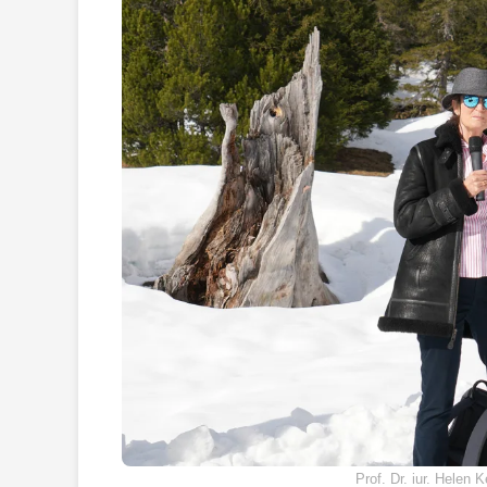
Prof. Dr. iur. Helen K