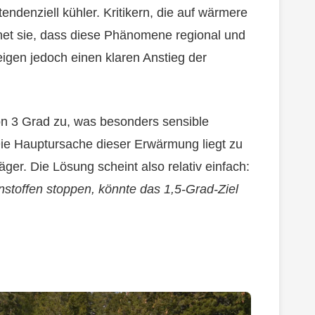
tendenziell kühler. Kritikern, die auf wärmere
gnet sie, dass diese Phänomene regional und
eigen jedoch einen klaren Anstieg der
on 3 Grad zu, was besonders sensible
Die Hauptursache dieser Erwärmung liegt zu
ger. Die Lösung scheint also relativ einfach:
stoffen stoppen, könnte das 1,5-Grad-Ziel