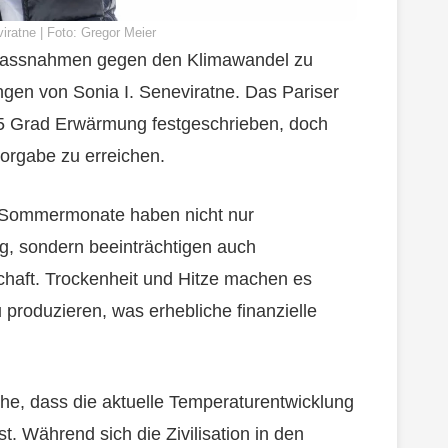
viratne | Foto: Gregor Meier
 Massnahmen gegen den Klimawandel zu
ngen von Sonia I. Seneviratne. Das Pariser
.5 Grad Erwärmung festgeschrieben, doch
vorgabe zu erreichen.
 Sommermonate haben nicht nur
ng, sondern beeinträchtigen auch
chaft. Trockenheit und Hitze machen es
u produzieren, was erhebliche finanzielle
che, dass die aktuelle Temperaturentwicklung
st. Während sich die Zivilisation in den