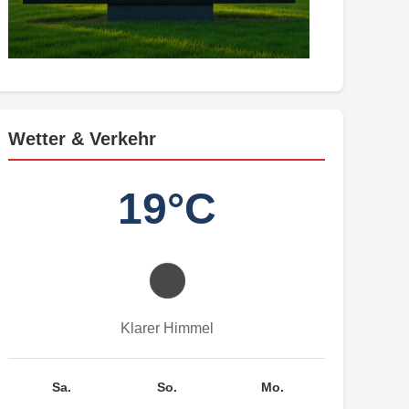
Wetter & Verkehr
19°C
Klarer Himmel
Sa.
So.
Mo.