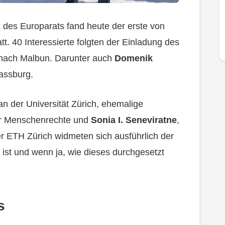
 des Europarats fand heute der erste von
t. 40 Interessierte folgten der Einladung des
nach Malbun. Darunter auch
Domenik
rassburg.
 an der Universität Zürich, ehemalige
für Menschenrechte und
Sonia I. Seneviratne
,
r ETH Zürich widmeten sich ausführlich der
ist und wenn ja, wie dieses durchgesetzt
s