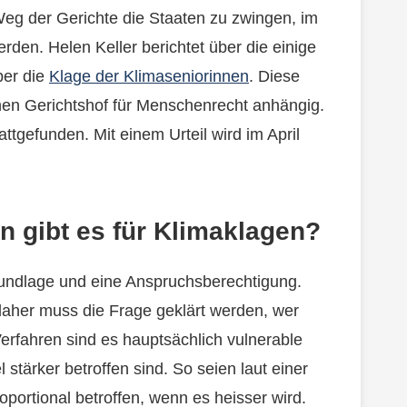
g der Gerichte die Staaten zu zwingen, im
den. Helen Keller berichtet über die einige
ber die
Klage der Klimaseniorinnen
. Diese
hen Gerichtshof für Menschenrecht anhängig.
ttgefunden. Mit einem Urteil wird im April
 gibt es für Klimaklagen?
rundlage und eine Anspruchsberechtigung.
 daher muss die Frage geklärt werden, wer
 Verfahren sind es hauptsächlich vulnerable
tärker betroffen sind. So seien laut einer
oportional betroffen, wenn es heisser wird.