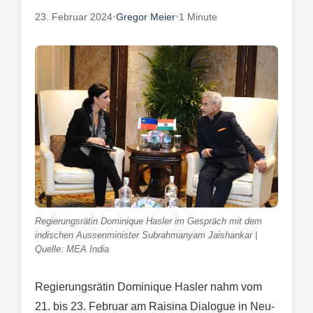
23. Februar 2024
•
Gregor Meier
•
1 Minute
Regierungsrätin Dominique Hasler im Gespräch mit dem
indischen Aussenminister Subrahmanyam Jaishankar |
Quelle: MEA India
Regierungsrätin Dominique Hasler nahm vom
21. bis 23. Februar am Raisina Dialogue in Neu-