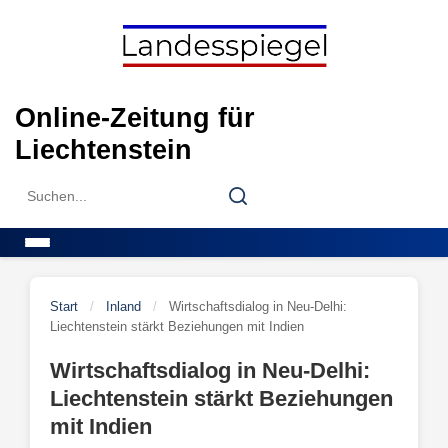
Skip
to
content
Online-Zeitung für
Liechtenstein
Search
Search
for:
Menu
Start
/
Inland
/
Wirtschaftsdialog in Neu-Delhi:
Liechtenstein stärkt Beziehungen mit Indien
Wirtschaftsdialog in Neu-Delhi:
Liechtenstein stärkt Beziehungen
mit Indien