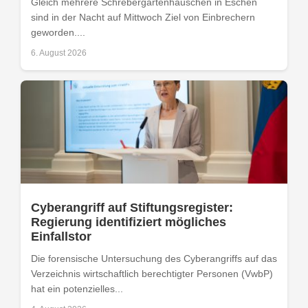
Gleich mehrere Schrebergartenhäuschen in Eschen
sind in der Nacht auf Mittwoch Ziel von Einbrechern
geworden....
6. August 2026
Cyberangriff auf Stiftungsregister:
Regierung identifiziert mögliches
Einfallstor
Die forensische Untersuchung des Cyberangriffs auf das
Verzeichnis wirtschaftlich berechtigter Personen (VwbP)
hat ein potenzielles...