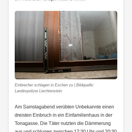
Einbrecher schlagen in Eschen zu | Bildquelle:
Landespolizei Liechtenstein
Am Samstagabend verübten Unbekannte einen
dreisten Einbruch in ein Einfamilienhaus in der
Tonagasse. Die Täter nutzten die Dämmerung
aus und schlugen zwischen 17:30 Uhr und 20:30