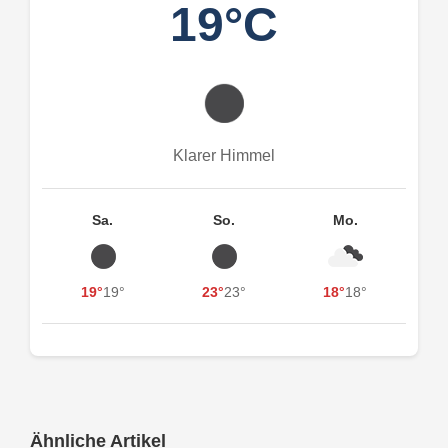
19°C
Klarer Himmel
Sa.
So.
Mo.
19°
19°
23°
23°
18°
18°
Ähnliche Artikel