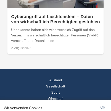
Cyberangriff auf Liechtenstein – Daten
von wirtschaftlich Berechtigten gestohlen
Unbekannte haben sich widerrechtlich Zugriff auf das
Verzeichnis wirtschaftlich berechtigter Personen (VwbP)
verschafft und Datenkopien...
2. August 2026
Ausland
Gesellschaft
Sport
Wirtschaft
Reise
Ok
Wir verwenden Cookies
© 2026
Landesspiegel
- Alle Rechte vorbehalten