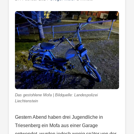
Das gestohlene Mofa | Bildquelle: Landespolizei
Liechtenstein
Gestern Abend haben drei Jugendliche in
Triesenberg ein Mofa aus einer Garage
entwendet, wurden jedoch wenig später von der