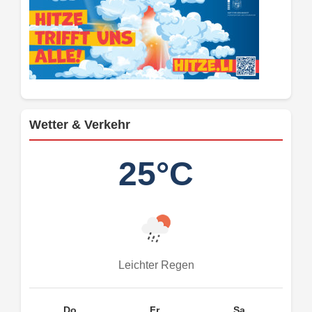
Wetter & Verkehr
25°C
Leichter Regen
Do.
Fr.
Sa.