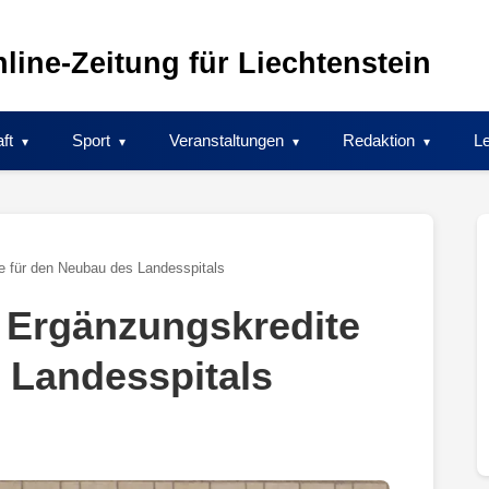
line-Zeitung für Liechtenstein
ft
Sport
Veranstaltungen
Redaktion
Le
e für den Neubau des Landesspitals
 Ergänzungskredite
 Landesspitals