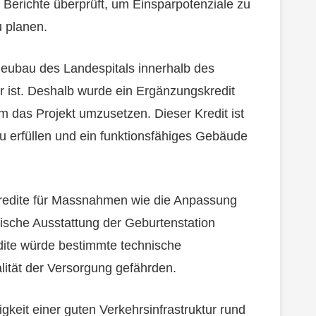
 Berichte überprüft, um Einsparpotenziale zu
u planen.
 Neubau des Landespitals innerhalb des
ar ist. Deshalb wurde ein Ergänzungskredit
m das Projekt umzusetzen. Dieser Kredit ist
 erfüllen und ein funktionsfähiges Gebäude
redite für Massnahmen wie die Anpassung
sche Ausstattung der Geburtenstation
dite würde bestimmte technische
ität der Versorgung gefährden.
gkeit einer guten Verkehrsinfrastruktur rund