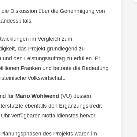
 die Diskussion über die Genehmigung von
andesspitals.
ntwicklungen im Vergleich zum
igkeit, das Projekt grundlegend zu
 und den Leistungsauftrag zu erfüllen. Er
Millionen Franken und betonte die Bedeutung
steinische Volkswirtschaft.
ind für
Mario Wohlwend
(VU) dessen
nterstützte ebenfalls den Ergänzungskredit
Uhr verfügbaren Notfalldienstes hervor.
 Planungsphasen des Projekts waren im