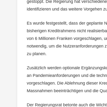
gestoppt. Die Regierung hat verschiedene
identifizieren und das weitere Vorgehen z
Es wurde festgestellt, dass der geplante
bisherigen Kreditrahmens nicht realisierb
von 6 Millionen Franken vorgeschlagen, u
notwendig, um die Nutzeranforderungen zu
zu planen.
Zusätzlich werden optionale Ergänzungsk
an Pandemieanforderungen und die techni
vorgeschlagen. Die Ablehnung dieser Kre
Massnahmen beeinträchtigen und die Qual
Der Regierungsrat betonte auch die Wichti