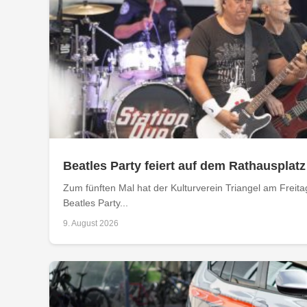
Beatles Party feiert auf dem Rathausplat
Zum fünften Mal hat der Kulturverein Triangel am Frei
Beatles Party...
9. August 2026