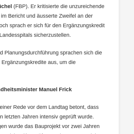
üchel
(FBP). Er kritisierte die unzureichende
im Bericht und äusserte Zweifel an der
ch sprach er sich für den Ergänzungskredit
Landesspitals sicherzustellen.
nd Planungsdurchführung sprachen sich die
ie Ergänzungskredite aus, um die
heitsminister Manuel Frick
seiner Rede vor dem Landtag betont, dass
n letzten Jahren intensiv geprüft wurde.
gen wurde das Bauprojekt vor zwei Jahren