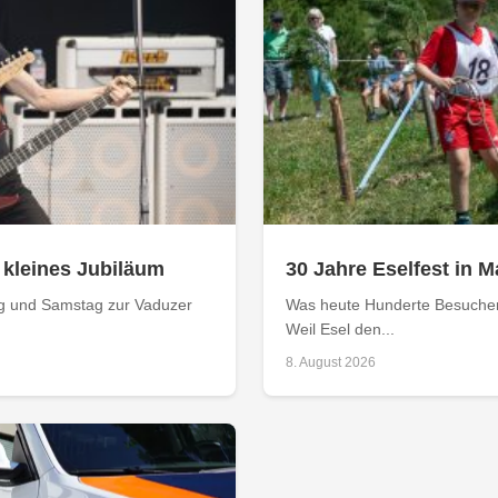
z kleines Jubiläum
30 Jahre Eselfest in 
tag und Samstag zur Vaduzer
Was heute Hunderte Besucher 
Weil Esel den...
8. August 2026