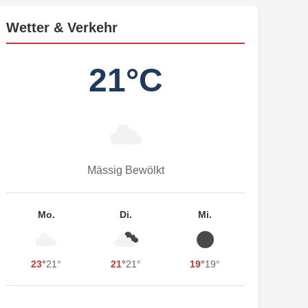
Wetter & Verkehr
21°C
Mässig Bewölkt
Mo.
Di.
Mi.
23°
21°
21°
21°
19°
19°