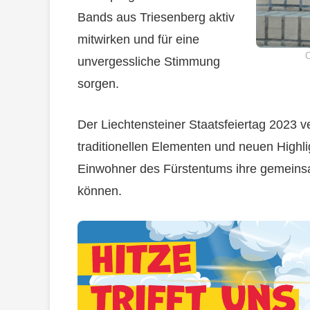
Bands aus Triesenberg aktiv
mitwirken und für eine
C
unvergessliche Stimmung
sorgen.
Der Liechtensteiner Staatsfeiertag 2023 
traditionellen Elementen und neuen Highlig
Einwohner des Fürstentums ihre gemeinsa
können.