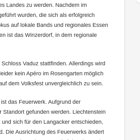
 des Landes zu werden. Nachdem im
ührt wurden, die sich als erfolgreich
okus auf lokale Bands und regionales Essen
n ist das Winzerdorf, in dem regionale
f Schloss Vaduz stattfinden. Allerdings wird
leider kein Apéro im Rosengarten möglich
uf dem Volksfest unvergleichlich zu sein.
 ist das Feuerwerk. Aufgrund der
er Standort gefunden werden. Liechtenstein
t und sich für den Langacker entschieden,
. Die Ausrichtung des Feuerwerks ändert