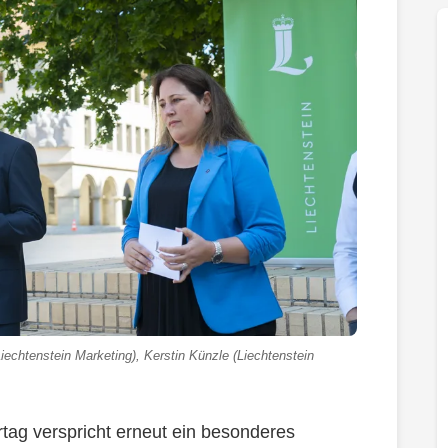
(Liechtenstein Marketing), Kerstin Künzle (Liechtenstein
rtag verspricht erneut ein besonderes