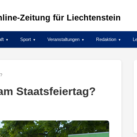
line-Zeitung für Liechtenstein
ft
Sport
Veranstaltungen
Redaktion
Le
g?
am Staatsfeiertag?