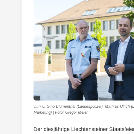
v.l.n.r.: Gino Blumenthal (Landespolizei), Mathias Ulrich 
Marketing) | Foto: Gregor Meier
Der diesjährige Liechtensteiner Staatsfeie