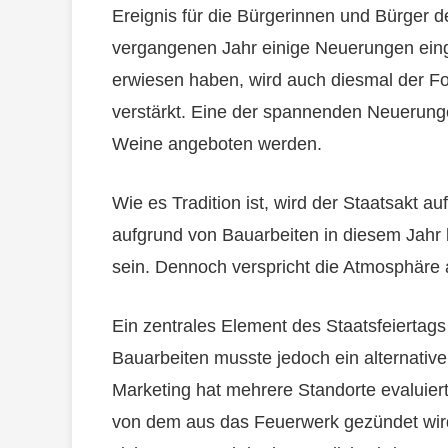
Ereignis für die Bürgerinnen und Bürger
vergangenen Jahr einige Neuerungen eingef
erwiesen haben, wird auch diesmal der F
verstärkt. Eine der spannenden Neuerunge
Weine angeboten werden.
Wie es Tradition ist, wird der Staatsakt au
aufgrund von Bauarbeiten in diesem Jahr 
sein. Dennoch verspricht die Atmosphäre a
Ein zentrales Element des Staatsfeiertags
Bauarbeiten musste jedoch ein alternativ
Marketing hat mehrere Standorte evaluier
von dem aus das Feuerwerk gezündet wird