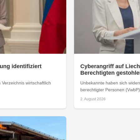
ung identifiziert
Cyberangriff auf Liech
Berechtigten gestohle
Verzeichnis wirtschaftlich
Unbekannte haben sich widerrec
berechtigter Personen (VwbP) 
2. August 2026