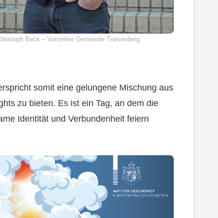
hristoph Beck – Vorsteher Gemeinde Triesenberg
verspricht somit eine gelungene Mischung aus
hts zu bieten. Es ist ein Tag, an dem die
me Identität und Verbundenheit feiern