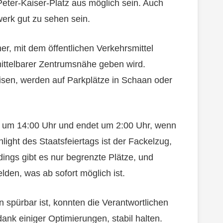
Peter-Kaiser-Platz aus möglich sein. Auch
erk gut zu sehen sein.
er, mit dem öffentlichen Verkehrsmittel
mittelbarer Zentrumsnähe geben wird.
isen, werden auf Parkplätze in Schaan oder
 ist um 14:00 Uhr und endet um 2:00 Uhr, wenn
hlight des Staatsfeiertags ist der Fackelzug,
rdings gibt es nur begrenzte Plätze, und
lden, was ab sofort möglich ist.
 spürbar ist, konnten die Verantwortlichen
ank einiger Optimierungen, stabil halten.