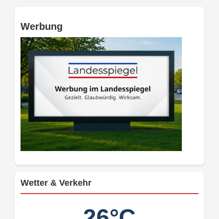
Werbung
Wetter & Verkehr
26°C