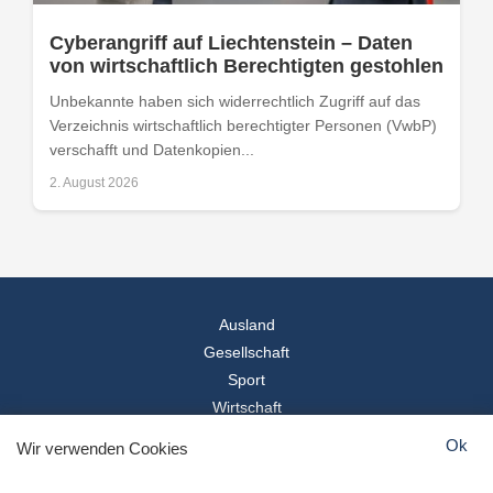
Cyberangriff auf Liechtenstein – Daten
von wirtschaftlich Berechtigten gestohlen
Unbekannte haben sich widerrechtlich Zugriff auf das
Verzeichnis wirtschaftlich berechtigter Personen (VwbP)
verschafft und Datenkopien...
2. August 2026
Ausland
Gesellschaft
Sport
Wirtschaft
Reise
Ok
Wir verwenden Cookies
© 2026
Landesspiegel
- Alle Rechte vorbehalten