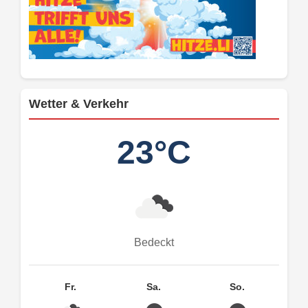
Wetter & Verkehr
23°C
Bedeckt
Fr.
Sa.
So.