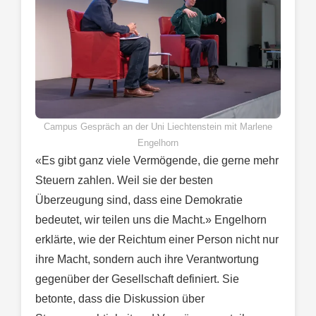
Campus Gespräch an der Uni Liechtenstein mit Marlene
Engelhorn
«Es gibt ganz viele Vermögende, die gerne mehr
Steuern zahlen. Weil sie der besten
Überzeugung sind, dass eine Demokratie
bedeutet, wir teilen uns die Macht.» Engelhorn
erklärte, wie der Reichtum einer Person nicht nur
ihre Macht, sondern auch ihre Verantwortung
gegenüber der Gesellschaft definiert. Sie
betonte, dass die Diskussion über