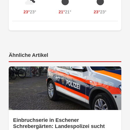
23°
23°
21°
21°
23°
23°
Ähnliche Artikel
Einbruchserie in Eschener
Schrebergärten: Landespolizei sucht