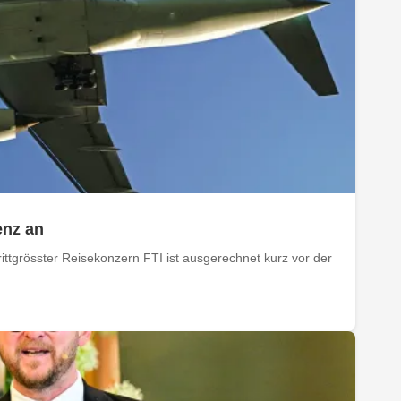
enz an
ittgrösster Reisekonzern FTI ist ausgerechnet kurz vor der