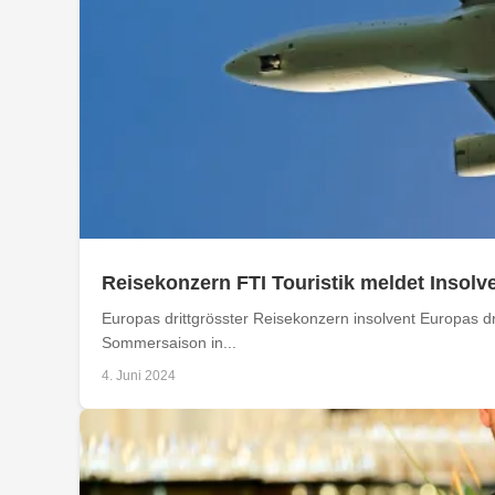
Reisekonzern FTI Touristik meldet Insolv
Europas drittgrösster Reisekonzern insolvent Europas dr
Sommersaison in...
4. Juni 2024