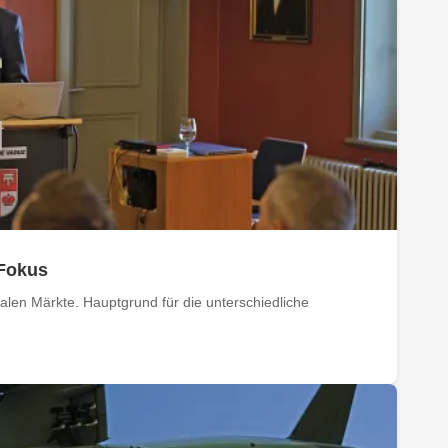
 Fokus
balen Märkte. Hauptgrund für die unterschiedliche