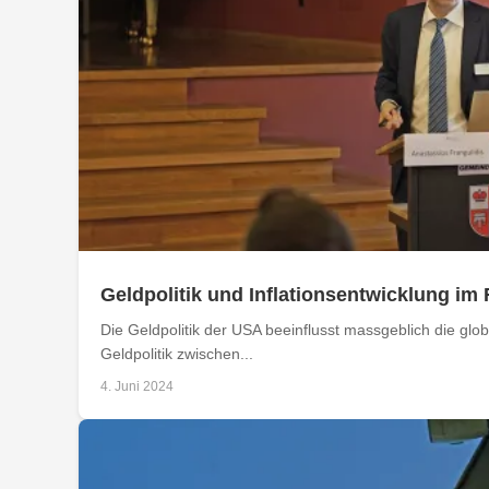
Geldpolitik und Inflationsentwicklung im
Die Geldpolitik der USA beeinflusst massgeblich die glo
Geldpolitik zwischen...
4. Juni 2024