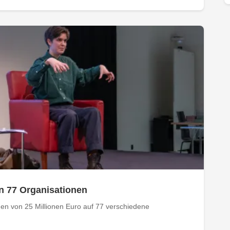
an 77 Organisationen
gen von 25 Millionen Euro auf 77 verschiedene