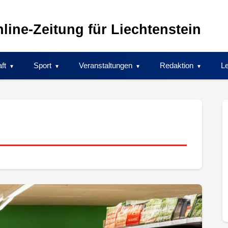
line-Zeitung für Liechtenstein
ft
Sport
Veranstaltungen
Redaktion
Le