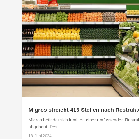
Migros streicht 415 Stellen nach Restruk
Migros befindet sich inmitten einer umfassenden Restru
abgebaut. Des...
18. Juni 2024