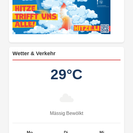
Wetter & Verkehr
29°C
Mässig Bewölkt
Mo.
Di.
Mi.