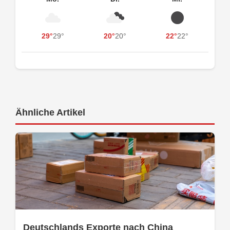
29°
29°
20°
20°
22°
22°
Ähnliche Artikel
Deutschlands Exporte nach China