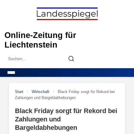
Skip
to
content
Online-Zeitung für
Liechtenstein
Search
Search
for:
Menu
Start
/
Wirtschaft
/
Black Friday sorgt für Rekord bei
Zahlungen und Bargeldabhebungen
Black Friday sorgt für Rekord bei
Zahlungen und
Bargeldabhebungen