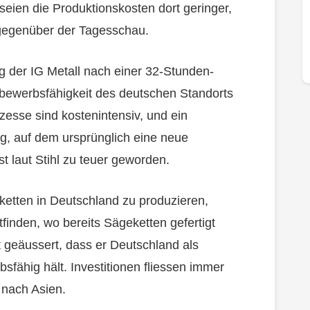
seien die Produktionskosten dort geringer,
l gegenüber der Tagesschau.
g der IG Metall nach einer 32-Stunden-
bewerbsfähigkeit des deutschen Standorts
esse sind kostenintensiv, und ein
rg, auf dem ursprünglich eine neue
ist laut Stihl zu teuer geworden.
ketten in Deutschland zu produzieren,
tfinden, wo bereits Sägeketten gefertigt
t geäussert, dass er Deutschland als
bsfähig hält. Investitionen fliessen immer
 nach Asien.