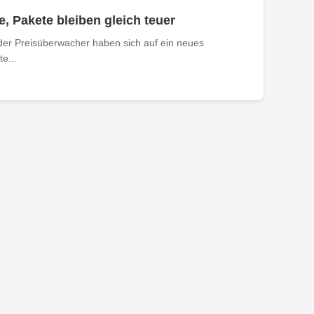
e, Pakete bleiben gleich teuer
der Preisüberwacher haben sich auf ein neues
e...