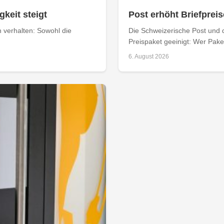
keit steigt
Post erhöht Briefpreis
n verhalten: Sowohl die
Die Schweizerische Post und 
Preispaket geeinigt: Wer Paket
6. August 2026