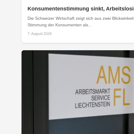
Konsumentenstimmung sinkt, Arbeitslosig
Die Schweizer Wirtschaft zeigt sich aus zwei Blickwinkel
Stimmung der Konsumenten als...
7. August 2026