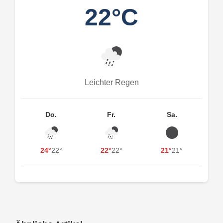
22°C
Leichter Regen
Do.
Fr.
Sa.
24°
22°
22°
22°
21°
21°