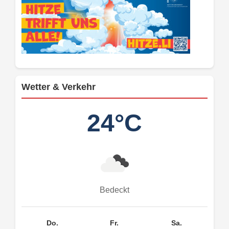
Wetter & Verkehr
24°C
Bedeckt
Do.
Fr.
Sa.