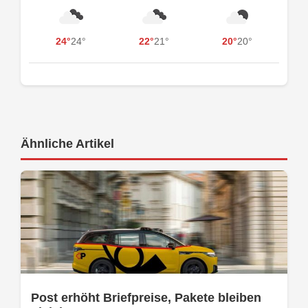
24°
24°
22°
21°
20°
20°
Ähnliche Artikel
Post erhöht Briefpreise, Pakete bleiben