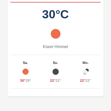
30°C
Klarer Himmel
Sa.
So.
Mo.
30°
29°
22°
22°
22°
22°