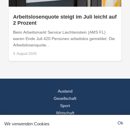
Arbeitslosenquote steigt im Juli leicht auf
2 Prozent
Beim Arbeitsmarkt Service Liechtenstein (AMS FL)
waren Ende Juli 420 Personen arbeitslos gemeldet. Die
Arbeitslosenquote...
4. August 2026
Ausland
Gesellschaft
Sport
Wirtschaft
Reise
Ok
Wir verwenden Cookies
© 2026
Landesspiegel
- Alle Rechte vorbehalten