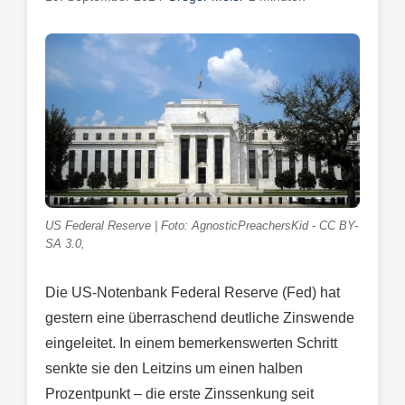
US Federal Reserve | Foto: AgnosticPreachersKid - CC BY-
SA 3.0,
Die US-Notenbank Federal Reserve (Fed) hat
gestern eine überraschend deutliche Zinswende
eingeleitet. In einem bemerkenswerten Schritt
senkte sie den Leitzins um einen halben
Prozentpunkt – die erste Zinssenkung seit