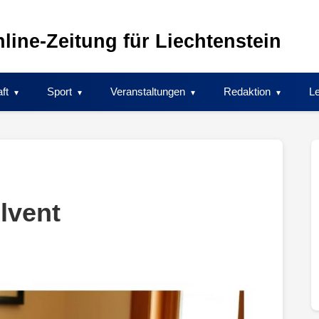
line-Zeitung für Liechtenstein
ft
Sport
Veranstaltungen
Redaktion
Le
lvent