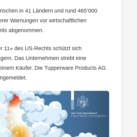
enschen in 41 Ländern und rund 465’000
herer Warnungen vor wirtschaftlichen
reits abgenommen.
r 11» des US-Rechts schützt sich
igern. Das Unternehmen strebt eine
h einem Käufer. Die Tupperware Products AG
angemeldet.