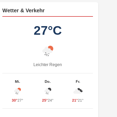
Wetter & Verkehr
27°C
Leichter Regen
Mi.
Do.
Fr.
30°
27°
25°
24°
21°
21°