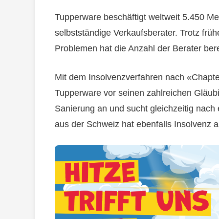
Tupperware beschäftigt weltweit 5.450 M
selbstständige Verkaufsberater. Trotz frü
Problemen hat die Anzahl der Berater be
Mit dem Insolvenzverfahren nach «Chapte
Tupperware vor seinen zahlreichen Gläub
Sanierung an und sucht gleichzeitig nac
aus der Schweiz hat ebenfalls Insolvenz 