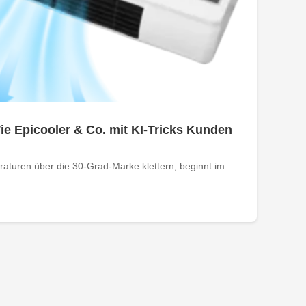
e Epicooler & Co. mit KI-Tricks Kunden
turen über die 30-Grad-Marke klettern, beginnt im