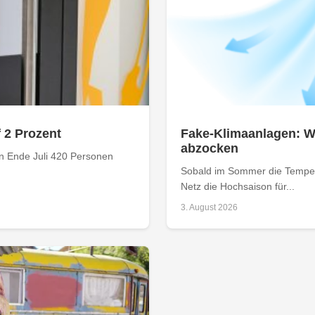
f 2 Prozent
Fake-Klimaanlagen: Wi
abzocken
n Ende Juli 420 Personen
Sobald im Sommer die Tempera
Netz die Hochsaison für...
3. August 2026