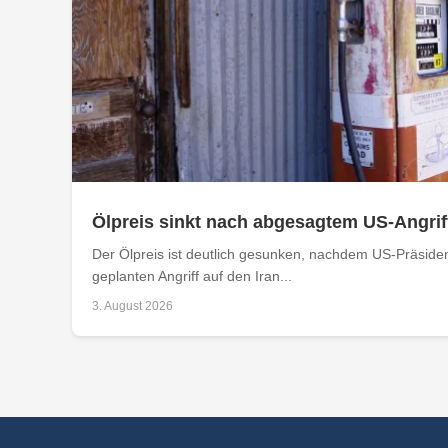
Ölpreis sinkt nach abgesagtem US-Angriff
Der Ölpreis ist deutlich gesunken, nachdem US-Präside
geplanten Angriff auf den Iran...
3. August 2026