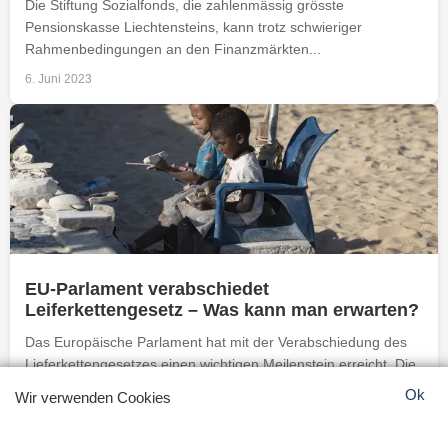
Die Stiftung Sozialfonds, die zahlenmässig grösste
Pensionskasse Liechtensteins, kann trotz schwieriger
Rahmenbedingungen an den Finanzmärkten...
6. Juni 2023
EU-Parlament verabschiedet
Leiferkettengesetz – Was kann man erwarten?
Das Europäische Parlament hat mit der Verabschiedung des
Lieferkettengesetzes einen wichtigen Meilenstein erreicht. Die
neuen...
Ok
Wir verwenden Cookies
2. Juni 2023