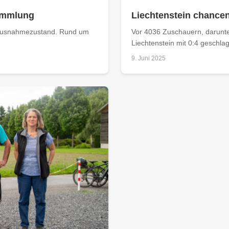
sammlung
Liechtenstein chancen
t Ausnahmezustand. Rund um
Vor 4036 Zuschauern, darunter
Liechtenstein mit 0:4 geschlag
9. Juni 2025