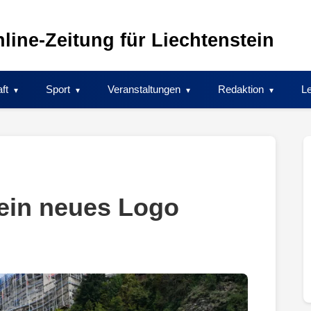
line-Zeitung für Liechtenstein
ft
Sport
Veranstaltungen
Redaktion
Le
ein neues Logo