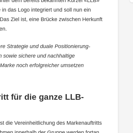
unter dem bereits bekannten Kürzel «LLB»
n das Logo integriert und soll nun ein
Das Ziel ist, eine Brücke zwischen Herkunft
en.
re Strategie und duale Positionierung-
 sowie sichere und nachhaltige
n Marke noch erfolgreicher umsetzen
itt für die ganze LLB-
ist die Vereinheitlichung des Markenauftritts
ehmen innerhalb der Gruppe werden fortan