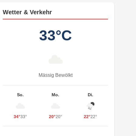
Wetter & Verkehr
33°C
Mässig Bewölkt
So.
Mo.
Di.
34°
33°
20°
20°
22°
22°