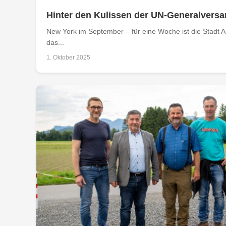
Hinter den Kulissen der UN-Generalver
New York im September – für eine Woche ist die Stad
das...
1. Oktober 2025