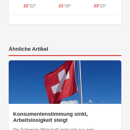
22°
22°
21°
20°
23°
23°
Ähnliche Artikel
Konsumentenstimmung sinkt,
Arbeitslosigkeit steigt
Die Schweizer Wirtschaft zeigt sich aus zwei