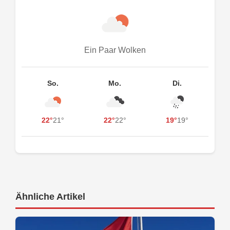
Ein Paar Wolken
So.
Mo.
Di.
22°
21°
22°
22°
19°
19°
Ähnliche Artikel