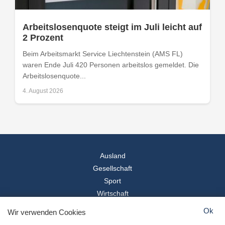
Arbeitslosenquote steigt im Juli leicht auf
2 Prozent
Beim Arbeitsmarkt Service Liechtenstein (AMS FL)
waren Ende Juli 420 Personen arbeitslos gemeldet. Die
Arbeitslosenquote...
4. August 2026
Ausland
Gesellschaft
Sport
Wirtschaft
Reise
Ok
Wir verwenden Cookies
© 2026
Landesspiegel
- Alle Rechte vorbehalten