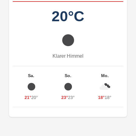
20°C
Klarer Himmel
Sa.
So.
Mo.
21°
20°
23°
23°
18°
18°