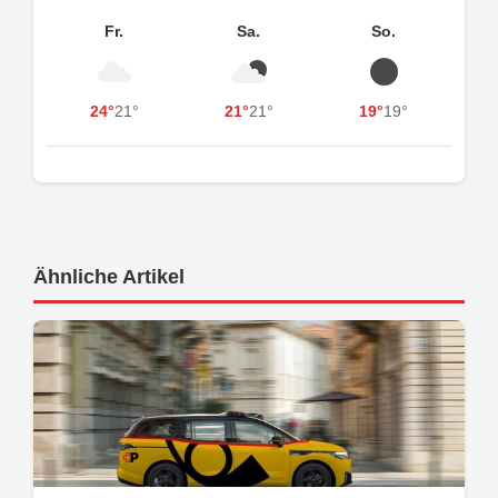
Fr.
Sa.
So.
24°
21°
21°
21°
19°
19°
Ähnliche Artikel