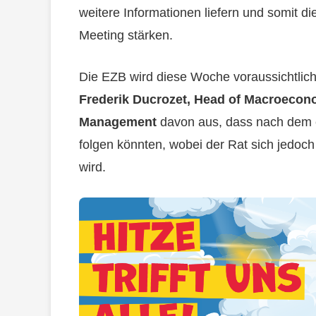
weitere Informationen liefern und somit d
Meeting stärken.
Die EZB wird diese Woche voraussichtlic
Frederik Ducrozet, Head of Macroecono
Management
davon aus, dass nach dem e
folgen könnten, wobei der Rat sich jedoch
wird.