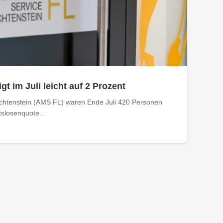
gt im Juli leicht auf 2 Prozent
echtenstein (AMS FL) waren Ende Juli 420 Personen
tslosenquote...