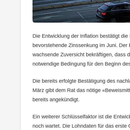
Die Entwicklung der Inflation bestätigt d
bevorstehende Zinssenkung im Juni. Der R
wachsende Zuversicht bekräftigen, dass di
notwendige Bedingung für den Beginn de
Die bereits erfolgte Bestätigung des nach
März gibt dem Rat das nötige «Beweismitt
bereits angekündigt.
Ein weiterer Schlüsselfaktor ist die Entw
noch wartet. Die Lohndaten für das erste 