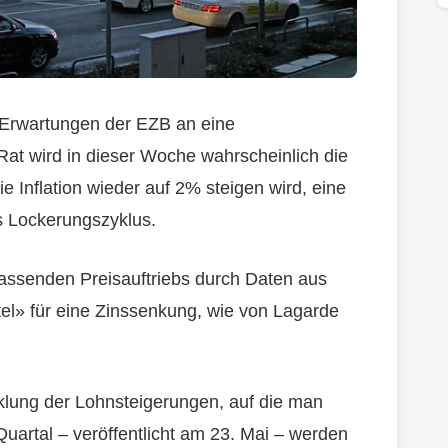
ie Erwartungen der EZB an eine
at wird in dieser Woche wahrscheinlich die
e Inflation wieder auf 2% steigen wird, eine
s Lockerungszyklus.
lassenden Preisauftriebs durch Daten aus
el» für eine Zinssenkung, wie von Lagarde
icklung der Lohnsteigerungen, auf die man
Quartal – veröffentlicht am 23. Mai – werden