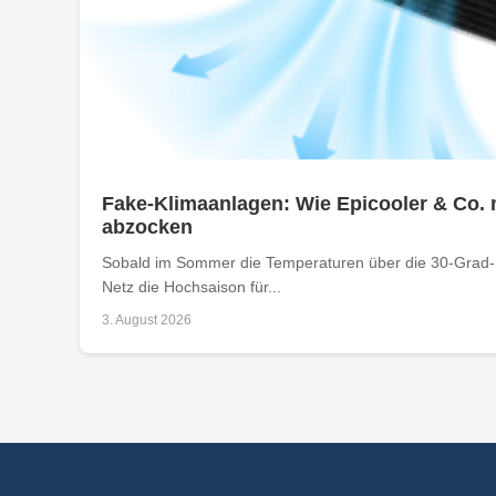
Fake-Klimaanlagen: Wie Epicooler & Co. 
abzocken
Sobald im Sommer die Temperaturen über die 30-Grad-M
Netz die Hochsaison für...
3. August 2026