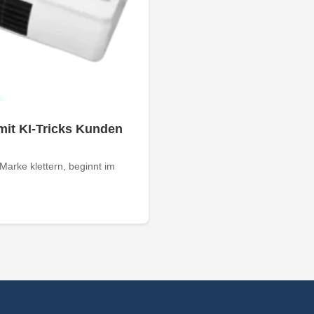
mit KI-Tricks Kunden
arke klettern, beginnt im