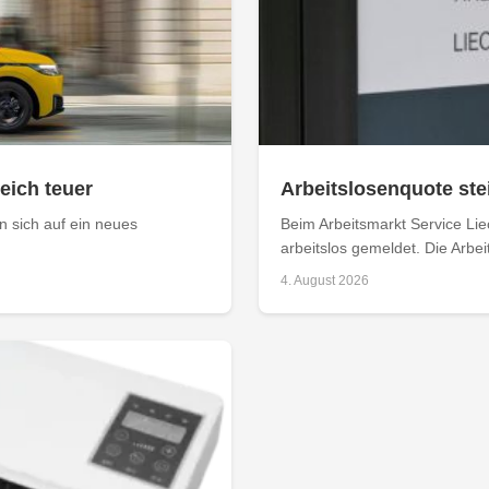
leich teuer
Arbeitslosenquote stei
 sich auf ein neues
Beim Arbeitsmarkt Service Li
arbeitslos gemeldet. Die Arbei
4. August 2026